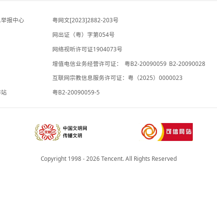
观察者网
-2小时前
上四休三，但降薪1000元，你接受吗？
专题
-3小时前
违法和不良信息举报中心
粤网文[2023]2882-203号
网出证（粤）字第054号
理局
网络视听许可证1904073号
增值电信业务经营许可证：
粤B2-20
承诺书
互联网宗教信息服务许可证：粤（2025
院法律服务工作站
粤B2-20090059-5