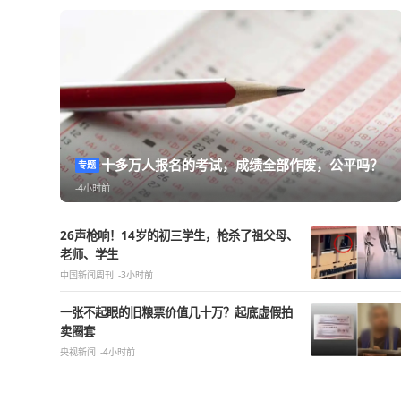
热点精选
十多万人报名的考试，成绩全部作废，
专题
-4小时前
26声枪响！14岁的初三学生，枪杀了祖父母、
老师、学生