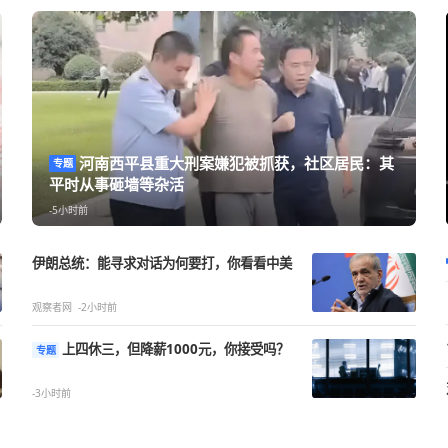
河南西平县重大刑案嫌犯被抓获，
专题
公平吗？
平时从事砸墙等杂活
-5小时前
伊朗总统：能寻求对话为何要打，你看看中美