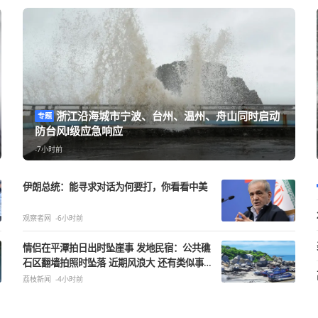
浙江沿海城市宁波、台州、温州、
专题
防台风Ⅰ级应急响应
-7小时前
伊朗总统：能寻求对话为何要打，你看看中美