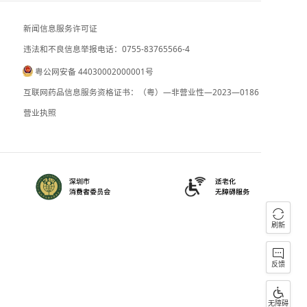
美国7月非农就业岗位环比减少超2万个
新闻信息服务许可证
违法和不良信息举报电话：0755-83765
粤公网安备 44030002000001号
090059
B2-20090028
互联网药品信息服务资格证书：（粤）—
）0000023
营业执照