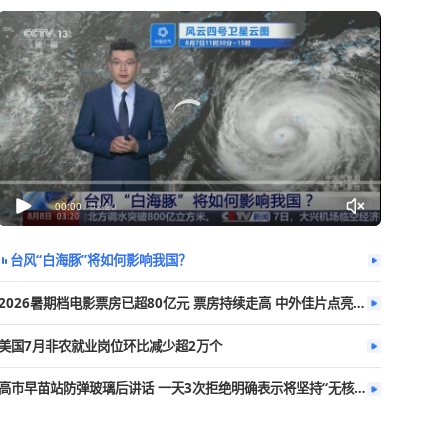
今日热播
更多
舟山同时启动
00:00
/
02:20
台风“白海豚”将如何影响我国？